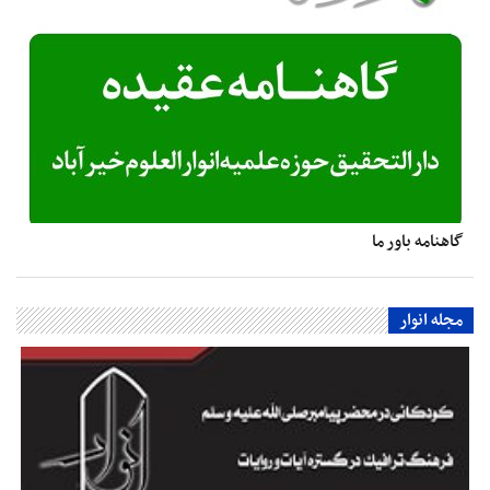
گاهنامه باور ما
مجله انوار