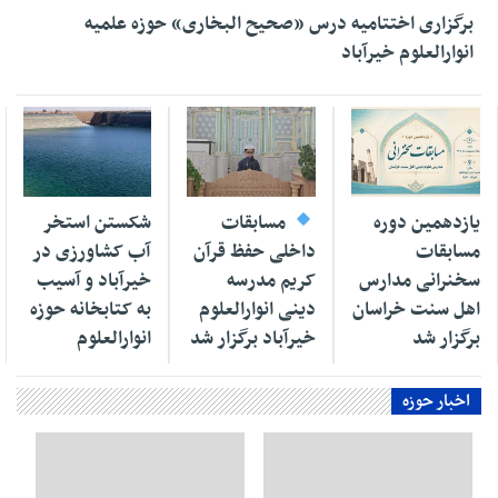
برگزاری اختتامیه درس «صحیح البخاری» حوزه علمیه
انوارالعلوم خیرآباد
۱۷ اردیبهشت ۱۴۰۵
۲۱ بهمن ۱۴۰۴
۰۵ آذر ۱۴۰۴
یازدهمین دوره
مسابقات
شکستن استخر
مسابقات
داخلی حفظ قرآن
آب کشاورزی در
سخنرانی مدارس
کریم مدرسه
خیرآباد و آسیب
اهل سنت خراسان
دینی انوارالعلوم
به کتابخانه حوزه
برگزار شد
خیرآباد برگزار شد
انوارالعلوم
اخبار حوزه