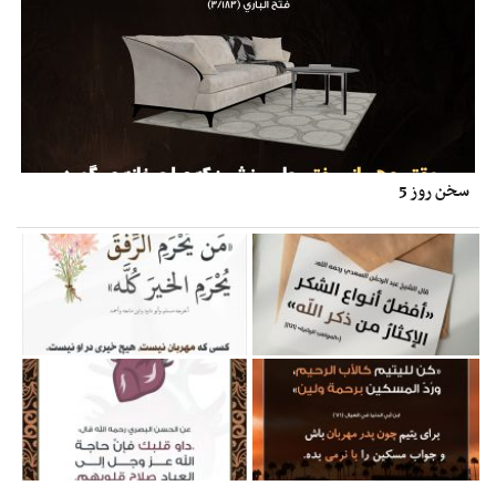
سخن روز 5