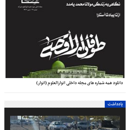
دانلود همه شماره های مجله داخلی انوارالعلوم (انوار)
یادداشت