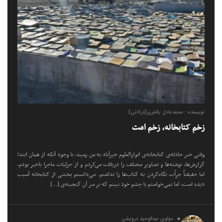
نویسنده : محمدعادل بالش‌زر(درکانی)
زخم کتابخانه، زخم امت
وقتی خبر حادثه‌ی کتابخانه‌ی انوارالعلوم خیرآباد به من رسید، با وجود آنکه از همان ابتدا
گزارش‌ها، نوشته‌ها و تصاویر مختلف را دریافت می‌کردم و از جزئیات ماجرا باخبر بودم،
اما حقیقتاً جرأت نگاه‌کردن به کتاب‌ها را نداشتم. می‌دانستم بخشی از کتابخانه آسیب
دیده است، اما نمی‌خواستم با چشم خود ببینم که بر سر آن گنجینه‌ی […]
مولوی عبدالوحید درویشی