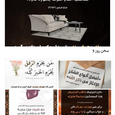
سخن روز 5