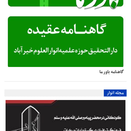
گاهنامه باور ما
مجله انوار