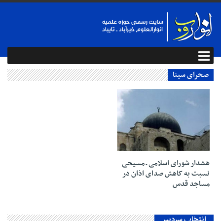
صحرای سینا
۱۵ اسفند ۱۳۹۲
هشدار شورای اسلامی ـ مسیحی
نسبت به کاهش صدای اذان در
مساجد قدس
انتخاب سردبیر