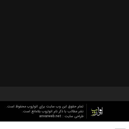
تمام حقوق این وب سایت برای انواروب محفوظ است.
نشر مطالب با ذکر نام انواروب بلامانع است.
طراحی سایت :
anvarweb.net