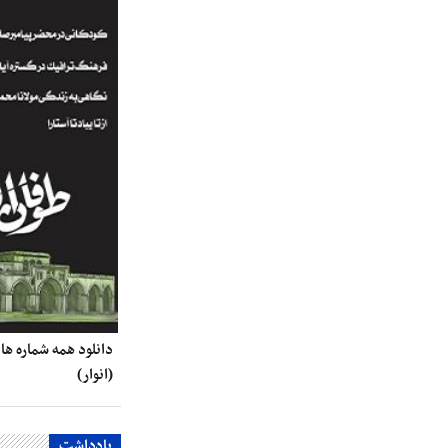
دانلود همه شماره ها
(انوار)
یادداشت