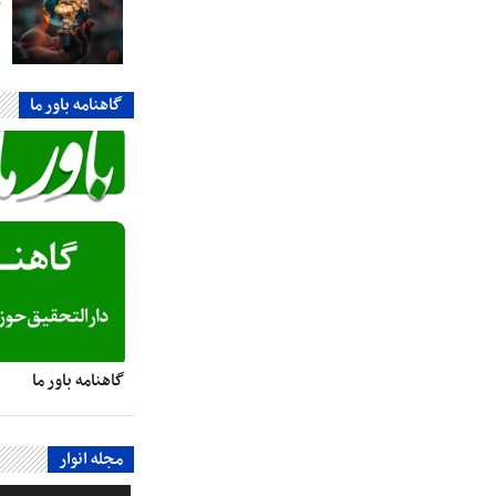
ر
گاهنامه باور ما
گاهنامه باور ما
مجله انوار