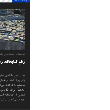
نویسنده : محمدعادل بالش
زخم کتابخانه، ز
وقتی خبر حادثه‌ی کتابخا
با وجود آنکه از همان 
مختلف را دریافت می‌کرد
حقیقتاً جرأت نگاه‌کرد
بخشی از کتابخانه آسی
خود ببینم که بر سر آن 