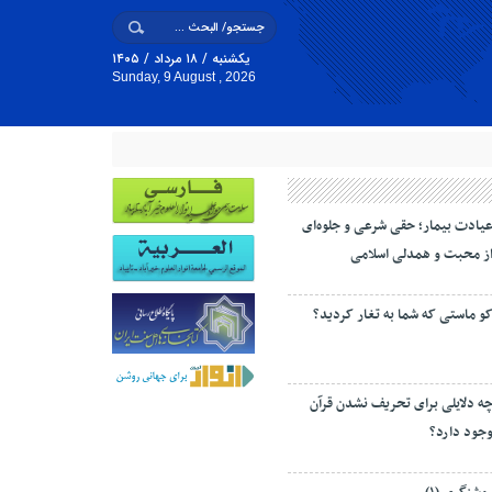
یکشنبه / ۱۸ مرداد / ۱۴۰۵
Sunday, 9 August , 2026
یادت بیمار؛ حقی شرعی و جلوه‌ای
ز محبت و همدلی اسلامی
و ماستی که شما به تغار کردید؟
ه دلایلی برای تحریف نشدن قرآن
جود دارد؟