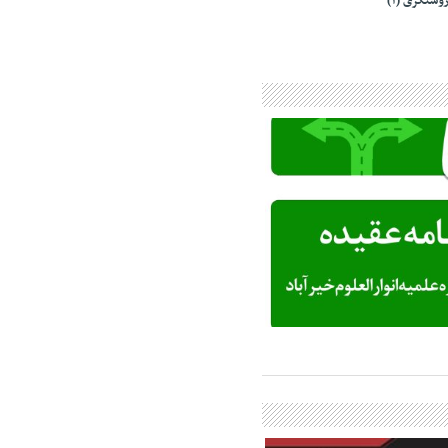
وشنگری (۱)