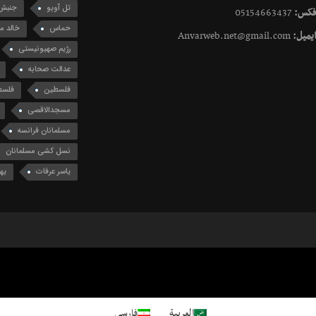
تل آویو
جنبش
فکس:
05154663437
حماس
خالد 
ایمیل:
Anvarweb.net@gmail.com
رژیم صهیونیستی
عدالت صحابه
فلسطین
فلسط
مسجدالاقصی
مسلمانان فرانسه
نسل کشی مسلمانان
یاسر عرفات
یه
العربية
فارسی