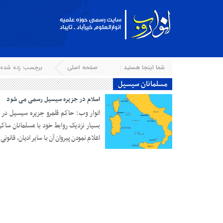
شما اینجا هستید :
صفحه اصلی
برچسب زده شده ب
مسلمانان سیسیل
اسلام در جزیره سیسیل رسمی می شود
انوار وب: حاکم قلمرو جزیره سیسیل در ای
بسیار نزدیک روابط خود با مسلمانان ساک
اعلام نمودن پیروان آن با سایر ادیان، قانونی 
۲۲ اردیبهشت ۱۳۹۳