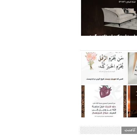
کامنت