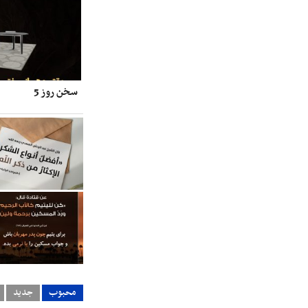
سخن روز 5
محبوب
جدید