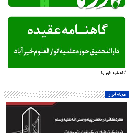
گاهنامه باور ما
مجله انوار