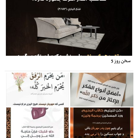
سخن روز 5