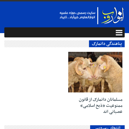
پناهندگی دانمارک
۳۰ بهمن ۱۳۹۲
مسلمانان دانمارک از قانون
ممنوعیت «ذبح اسلامی»
عصبانی اند
انتخاب سردبیر